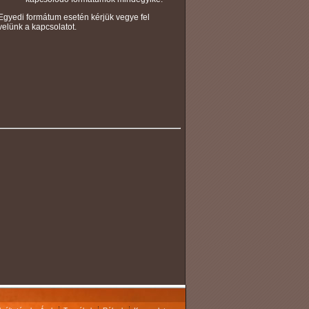
Egyedi formátum esetén kérjük vegye fel
velünk a kapcsolatot.