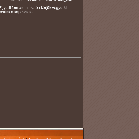
Egyedi formátum esetén kérjük vegye fel
velünk a kapcsolatot.