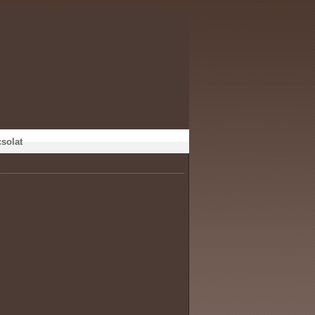
solat